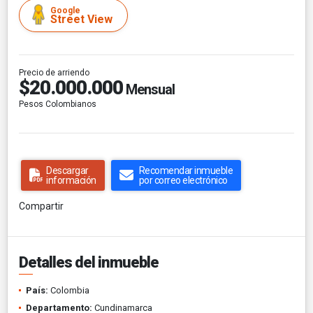
Google
Street View
Precio de arriendo
$20.000.000
Mensual
Pesos Colombianos
Descargar
Recomendar inmueble
información
por correo electrónico
Compartir
Detalles del inmueble
País:
Colombia
Departamento:
Cundinamarca