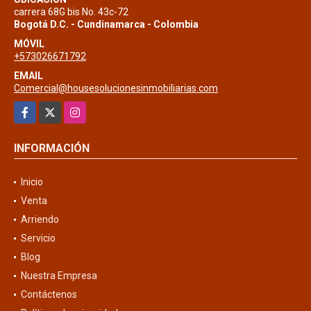
carrera 68G bis No. 43c-72
Bogotá D.C. - Cundinamarca - Colombia
MÓVIL
+573026671792
EMAIL
Comercial@housesolucionesinmobiliarias.com
Facebook
X
Instagram
INFORMACIÓN
Inicio
Venta
Arriendo
Servicio
Blog
Nuestra Empresa
Contáctenos