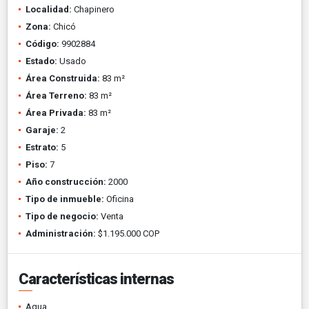
Localidad:
Chapinero
Zona:
Chicó
Código:
9902884
Estado:
Usado
Área Construida:
83 m²
Área Terreno:
83 m²
Área Privada:
83 m²
Garaje:
2
Estrato:
5
Piso:
7
Año construcción:
2000
Tipo de inmueble:
Oficina
Tipo de negocio:
Venta
Administración:
$1.195.000 COP
Características internas
Agua