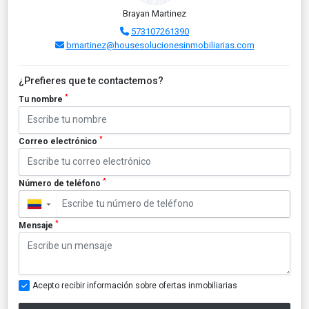
Brayan Martinez
573107261390
bmartinez@housesolucionesinmobiliarias.com
¿Prefieres que te contactemos?
*
Tu nombre
*
Correo electrónico
*
Número de teléfono
▼
*
Mensaje
Acepto recibir información sobre ofertas inmobiliarias