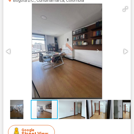
Bogotá D.C., Cundinamarca, Colombia
Google
Street View