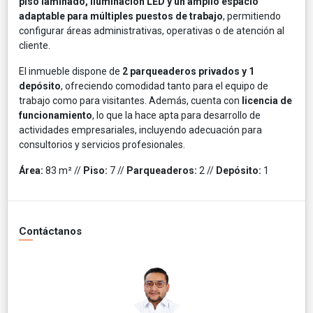
piso laminado, iluminación LED y un amplio espacio
adaptable para múltiples puestos de trabajo
, permitiendo
configurar áreas administrativas, operativas o de atención al
cliente.
El inmueble dispone de
2 parqueaderos privados y 1
depósito
, ofreciendo comodidad tanto para el equipo de
trabajo como para visitantes. Además, cuenta con
licencia de
funcionamiento
, lo que la hace apta para desarrollo de
actividades empresariales, incluyendo adecuación para
consultorios y servicios profesionales.
Área:
83 m² //
Piso:
7 //
Parqueaderos:
2 //
Depósito:
1
Contáctanos