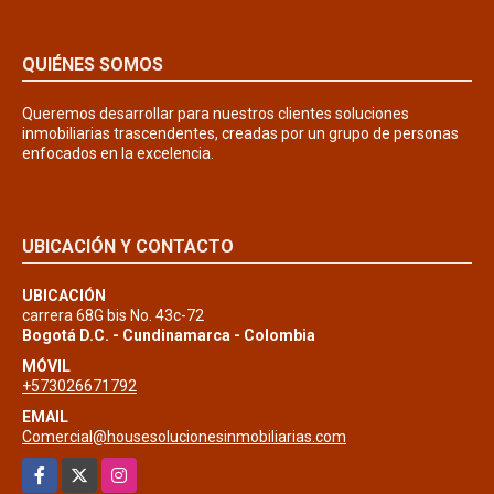
QUIÉNES SOMOS
Queremos desarrollar para nuestros clientes soluciones
inmobiliarias trascendentes, creadas por un grupo de personas
enfocados en la excelencia.
UBICACIÓN Y CONTACTO
UBICACIÓN
carrera 68G bis No. 43c-72
Bogotá D.C. - Cundinamarca - Colombia
MÓVIL
+573026671792
EMAIL
Comercial@housesolucionesinmobiliarias.com
Facebook
X
Instagram