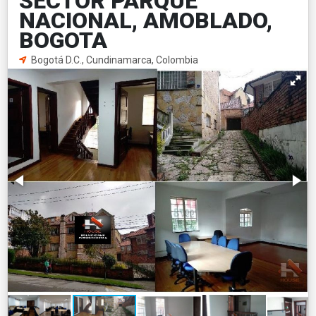
SECTOR PARQUE
NACIONAL, AMOBLADO,
BOGOTA
Bogotá D.C., Cundinamarca, Colombia