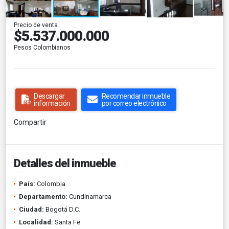
Precio de venta
$5.537.000.000
Pesos Colombianos
Descargar
Recomendar inmueble
información
por correo electrónico
Compartir
Detalles del inmueble
País:
Colombia
Departamento:
Cundinamarca
Ciudad:
Bogotá D.C.
Localidad:
Santa Fe