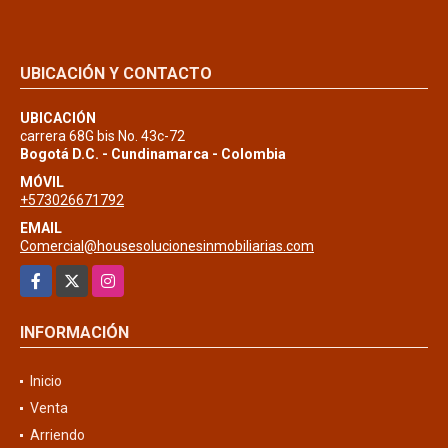
UBICACIÓN Y CONTACTO
UBICACIÓN
carrera 68G bis No. 43c-72
Bogotá D.C. - Cundinamarca - Colombia
MÓVIL
+573026671792
EMAIL
Comercial@housesolucionesinmobiliarias.com
Facebook
X
Instagram
INFORMACIÓN
Inicio
Venta
Arriendo