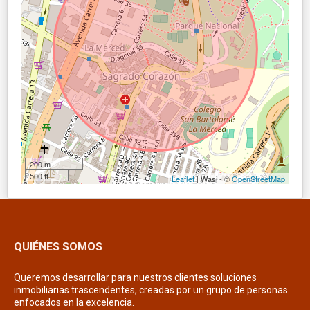
200 m
500 ft
Leaflet
| Wasi - ©
OpenStreetMap
QUIÉNES SOMOS
Queremos desarrollar para nuestros clientes soluciones
inmobiliarias trascendentes, creadas por un grupo de personas
enfocados en la excelencia.