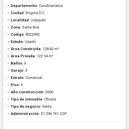
Departamento:
Cundinamarca
Ciudad:
Bogotá D.C.
Localidad:
Usaquén
Zona:
Santa Ana
Código:
8523992
Estado:
Usado
Área Construida:
128.62 m²
Área Privada:
122.54 m²
Baños:
6
Garaje:
3
Estrato:
Comercial
Piso:
6
Año construcción:
2000
Tipo de inmueble:
Oficina
Tipo de negocio:
Venta
Administración:
$1.596.761 COP