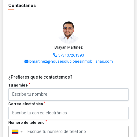
Contáctanos
Brayan Martinez
573107261390
bmartinez@housesolucionesinmobiliarias.com
¿Prefieres que te contactemos?
*
Tu nombre
*
Correo electrónico
*
Número de teléfono
▼