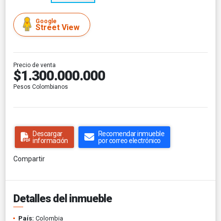
Google
Street View
Precio de venta
$1.300.000.000
Pesos Colombianos
Descargar
Recomendar inmueble
información
por correo electrónico
Compartir
Detalles del inmueble
País:
Colombia