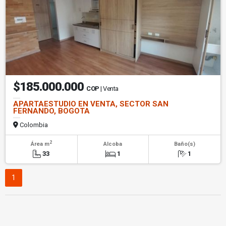
$185.000.000
COP
| Venta
APARTAESTUDIO EN VENTA, SECTOR SAN
FERNANDO, BOGOTA
Colombia
2
Área m
Alcoba
Baño(s)
33
1
1
1