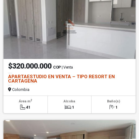
$320.000.000
COP
| Venta
APARTAESTUDIO EN VENTA – TIPO RESORT EN
CARTAGENA
Colombia
2
Área m
Alcoba
Baño(s)
41
1
1