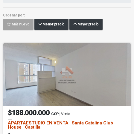
Ordenar por:
Más nuevo
Menor precio
Mayor precio
$188.000.000
COP
| Venta
APARTAESTUDIO EN VENTA | Santa Catalina Club
House | Castilla