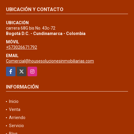
UBICACIÓN Y CONTACTO
UBICACIÓN
carrera 68G bis No. 43c-72
Bogotá D.C. - Cundinamarca - Colombia
MÓVIL
+573026671792
EMAIL
Comercial@housesolucionesinmobiliarias.com
Facebook
X
Instagram
INFORMACIÓN
Inicio
Venta
Arriendo
Servicio