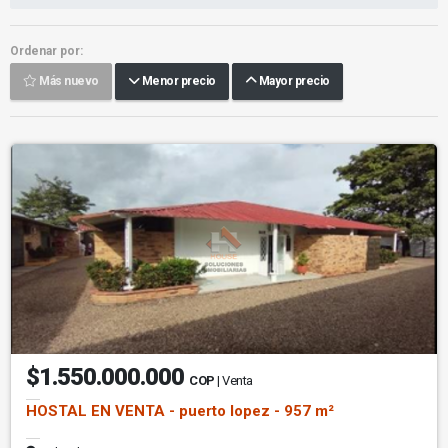
Ordenar por:
Más nuevo
Menor precio
Mayor precio
$1.550.000.000
COP
| Venta
HOSTAL EN VENTA - puerto lopez - 957 m²