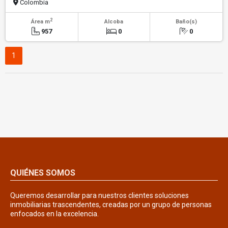
Colombia
2
Área m
Alcoba
Baño(s)
957
0
0
1
QUIÉNES SOMOS
Queremos desarrollar para nuestros clientes soluciones
inmobiliarias trascendentes, creadas por un grupo de personas
enfocados en la excelencia.