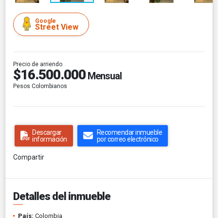
Google
Street View
Precio de arriendo
$16.500.000
Mensual
Pesos Colombianos
Descargar
Recomendar inmueble
información
por correo electrónico
Compartir
Detalles del inmueble
País:
Colombia