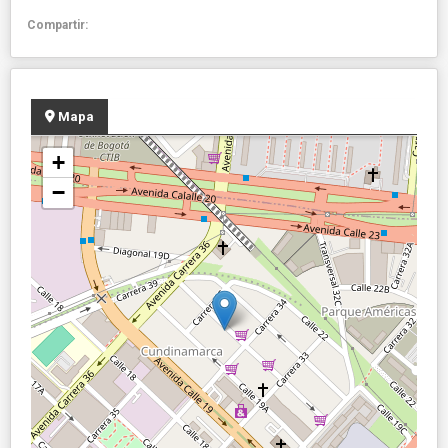
Compartir:
Mapa
+
−