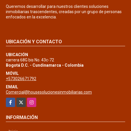
Queremos desarrollar para nuestros clientes soluciones
inmobiliarias trascendentes, creadas por un grupo de personas
enfocados en la excelencia.
UBICACIÓN Y CONTACTO
UBICACIÓN
carrera 68G bis No. 43c-72
Bogotá D.C. - Cundinamarca - Colombia
MÓVIL
+573026671792
EMAIL
Comercial@housesolucionesinmobiliarias.com
Facebook
X
Instagram
INFORMACIÓN