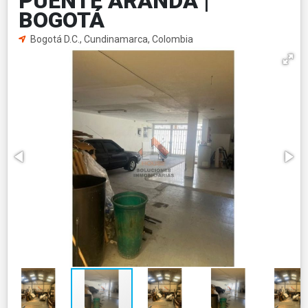
PUENTE ARANDA |
BOGOTÁ
Bogotá D.C., Cundinamarca, Colombia