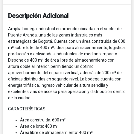
Descripción Adicional
Amplia bodega industrial en arriendo ubicada en el sector de
Puente Aranda, una de las zonas industriales más
estratégicas de Bogotá. Cuenta con un área construida de 600
m² sobre lote de 400 m², ideal para almacenamiento, logística,
producción o actividades industriales de mediano impacto.
Dispone de 400 m² de área libre de almacenamiento con
altura doble al interior, permitiendo un óptimo
aprovechamiento del espacio vertical, además de 200 m² de
oficinas distribuidas en segundo nivel. La bodega cuenta con
energía trifásica, ingreso vehicular de altura sencilla y
excelentes vías de acceso para operación y distribución dentro
de la ciudad.
CARACTERÍSTICAS
Área construida: 600 m²
Área de lote: 400 m²
Área libre de almacenamiento: 400 m²