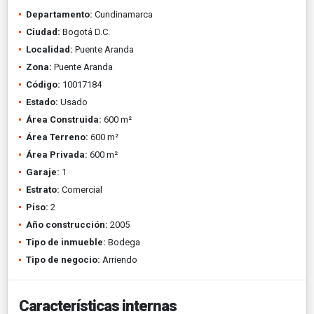
Departamento:
Cundinamarca
Ciudad:
Bogotá D.C.
Localidad:
Puente Aranda
Zona:
Puente Aranda
Código:
10017184
Estado:
Usado
Área Construida:
600 m²
Área Terreno:
600 m²
Área Privada:
600 m²
Garaje:
1
Estrato:
Comercial
Piso:
2
Año construcción:
2005
Tipo de inmueble:
Bodega
Tipo de negocio:
Arriendo
Características internas