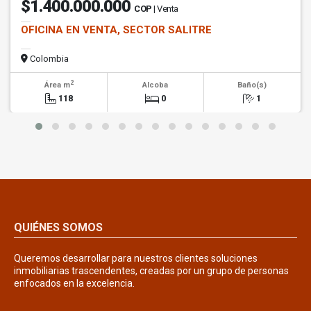
$1.400.000.000
COP
| Venta
OFICINA EN VENTA, SECTOR SALITRE
Colombia
2
Área m
Alcoba
Baño(s)
118
0
1
QUIÉNES SOMOS
Queremos desarrollar para nuestros clientes soluciones
inmobiliarias trascendentes, creadas por un grupo de personas
enfocados en la excelencia.