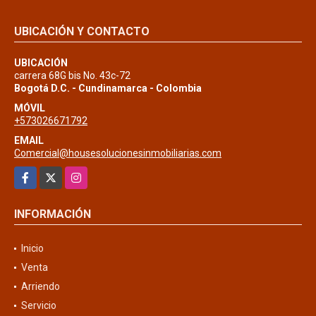
UBICACIÓN Y CONTACTO
UBICACIÓN
carrera 68G bis No. 43c-72
Bogotá D.C. - Cundinamarca - Colombia
MÓVIL
+573026671792
EMAIL
Comercial@housesolucionesinmobiliarias.com
Facebook
X
Instagram
INFORMACIÓN
Inicio
Venta
Arriendo
Servicio