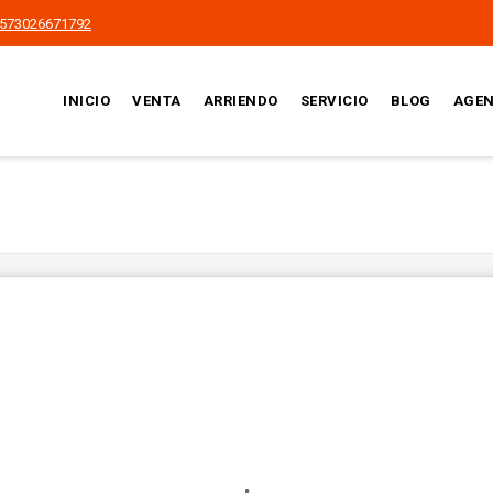
573026671792
INICIO
VENTA
ARRIENDO
SERVICIO
BLOG
AGEN