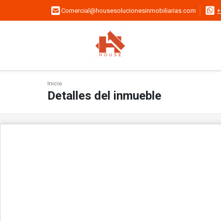
Comercial@housesolucionesinmobiliarias.com
+
Inicio
Detalles del inmueble