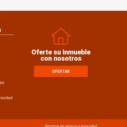
N
Oferte su inmueble
con nosotros
OFERTAR
sa
ivacidad
Términos de servicio y privacidad