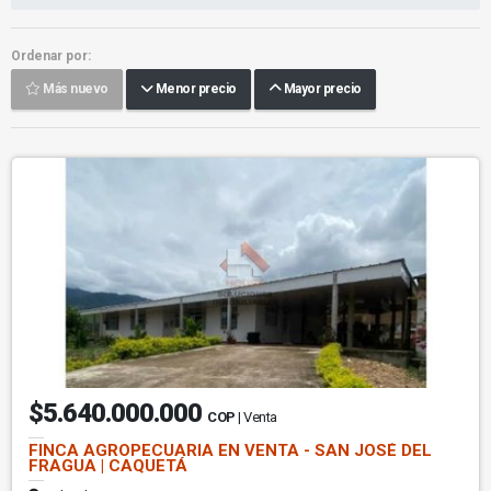
Ordenar por:
Más nuevo
Menor precio
Mayor precio
$5.640.000.000
COP
| Venta
FINCA AGROPECUARIA EN VENTA - SAN JOSÉ DEL
FRAGUA | CAQUETÁ