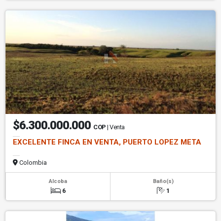
$6.300.000.000
COP
| Venta
EXCELENTE FINCA EN VENTA, PUERTO LOPEZ META
Colombia
Alcoba
Baño(s)
6
1