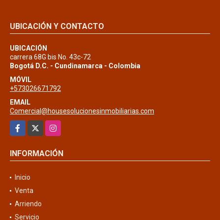
UBICACIÓN Y CONTACTO
UBICACIÓN
carrera 68G bis No. 43c-72
Bogotá D.C. - Cundinamarca - Colombia
MÓVIL
+573026671792
EMAIL
Comercial@housesolucionesinmobiliarias.com
Facebook
X
Instagram
INFORMACIÓN
Inicio
Venta
Arriendo
Servicio