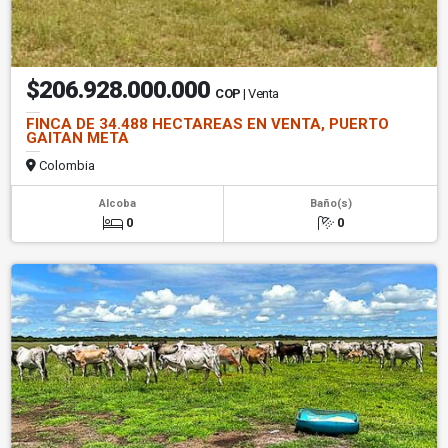
$206.928.000.000
COP
| Venta
FINCA DE 34.488 HECTAREAS EN VENTA, PUERTO
GAITAN META
Colombia
Alcoba
Baño(s)
0
0