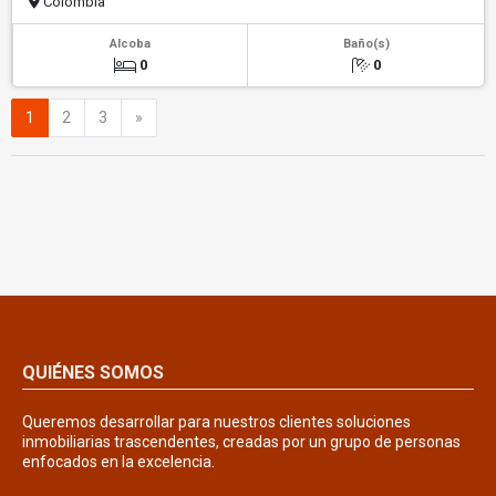
Colombia
Alcoba
Baño(s)
0
0
Siguiente
1
2
3
»
QUIÉNES SOMOS
Queremos desarrollar para nuestros clientes soluciones
inmobiliarias trascendentes, creadas por un grupo de personas
enfocados en la excelencia.