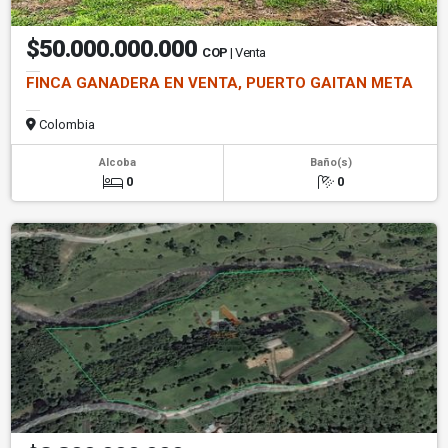
$50.000.000.000
COP
| Venta
FINCA GANADERA EN VENTA, PUERTO GAITAN META
Colombia
Alcoba
Baño(s)
0
0