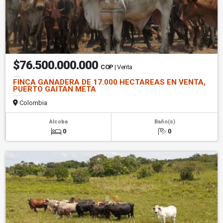
$76.500.000.000
COP
| Venta
FINCA GANADERA DE 17.000 HECTAREAS EN VENTA,
PUERTO GAITAN META
Colombia
Alcoba
Baño(s)
0
0