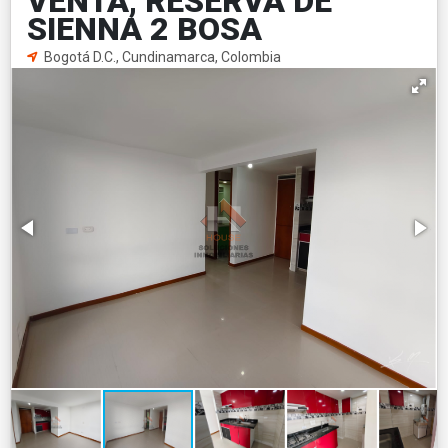
VENTA, RESERVA DE
SIENNA 2 BOSA
Bogotá D.C., Cundinamarca, Colombia