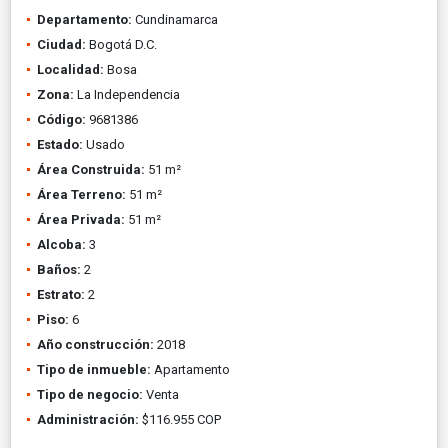
Departamento:
Cundinamarca
Ciudad:
Bogotá D.C.
Localidad:
Bosa
Zona:
La Independencia
Código:
9681386
Estado:
Usado
Área Construida:
51 m²
Área Terreno:
51 m²
Área Privada:
51 m²
Alcoba:
3
Baños:
2
Estrato:
2
Piso:
6
Año construcción:
2018
Tipo de inmueble:
Apartamento
Tipo de negocio:
Venta
Administración:
$116.955 COP