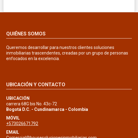
QUIÉNES SOMOS
Queremos desarrollar para nuestros clientes soluciones
inmobiliarias trascendentes, creadas por un grupo de personas
enfocados en la excelencia.
UBICACIÓN Y CONTACTO
UBICACIÓN
carrera 68G bis No. 43c-72
Bogotá D.C. - Cundinamarca - Colombia
MÓVIL
+573026671792
EMAIL
Comercial@housesolucionesinmobiliarias.com