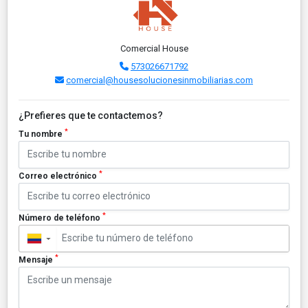
Comercial House
573026671792
comercial@housesolucionesinmobiliarias.com
¿Prefieres que te contactemos?
*
Tu nombre
*
Correo electrónico
*
Número de teléfono
▼
*
Mensaje