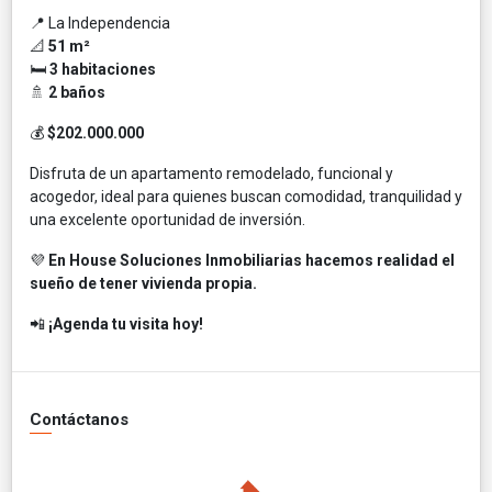
📍 La Independencia
📐
51 m²
🛏️
3 habitaciones
🚿
2 baños
💰
$202.000.000
Disfruta de un apartamento remodelado, funcional y
acogedor, ideal para quienes buscan comodidad, tranquilidad y
una excelente oportunidad de inversión.
💜
En House Soluciones Inmobiliarias hacemos realidad el
sueño de tener vivienda propia.
📲
¡Agenda tu visita hoy!
Contáctanos