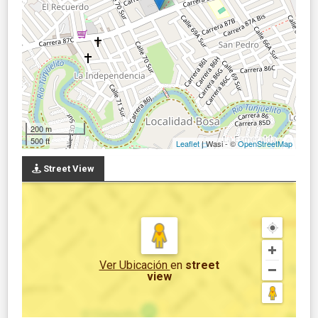
200 m
500 ft
Leaflet
| Wasi - ©
OpenStreetMap
Street View
Ver Ubicación
en
street
view