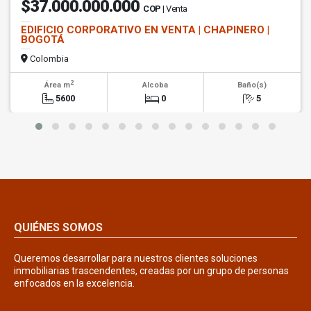
$37.000.000.000
COP
| Venta
EDIFICIO CORPORATIVO EN VENTA | CHAPINERO |
BOGOTÁ
Colombia
2
Área m
Alcoba
Baño(s)
5600
0
5
QUIÉNES SOMOS
Queremos desarrollar para nuestros clientes soluciones
inmobiliarias trascendentes, creadas por un grupo de personas
enfocados en la excelencia.