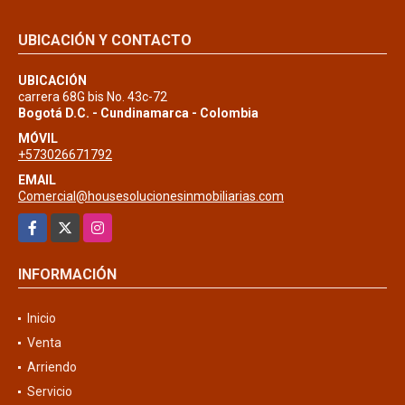
UBICACIÓN Y CONTACTO
UBICACIÓN
carrera 68G bis No. 43c-72
Bogotá D.C. - Cundinamarca - Colombia
MÓVIL
+573026671792
EMAIL
Comercial@housesolucionesinmobiliarias.com
Facebook
X
Instagram
INFORMACIÓN
Inicio
Venta
Arriendo
Servicio