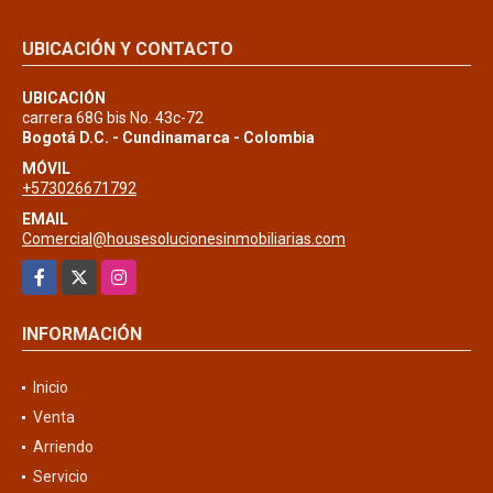
UBICACIÓN Y CONTACTO
UBICACIÓN
carrera 68G bis No. 43c-72
Bogotá D.C. - Cundinamarca - Colombia
MÓVIL
+573026671792
EMAIL
Comercial@housesolucionesinmobiliarias.com
Facebook
X
Instagram
INFORMACIÓN
Inicio
Venta
Arriendo
Servicio