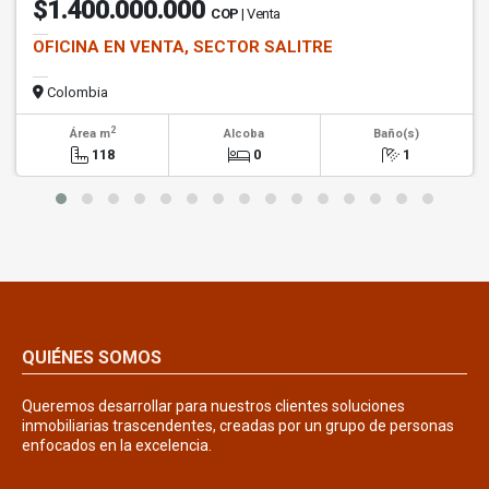
$1.400.000.000
COP
| Venta
OFICINA EN VENTA, SECTOR SALITRE
Colombia
2
Área m
Alcoba
Baño(s)
118
0
1
QUIÉNES SOMOS
Queremos desarrollar para nuestros clientes soluciones
inmobiliarias trascendentes, creadas por un grupo de personas
enfocados en la excelencia.