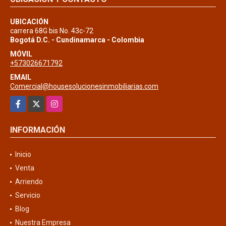
UBICACIÓN
carrera 68G bis No. 43c-72
Bogotá D.C. - Cundinamarca - Colombia
MÓVIL
+573026671792
EMAIL
Comercial@housesolucionesinmobiliarias.com
Facebook
X
Instagram
INFORMACIÓN
Inicio
Venta
Arriendo
Servicio
Blog
Nuestra Empresa