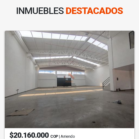
INMUEBLES
DESTACADOS
$20.160.000
COP
| Arriendo