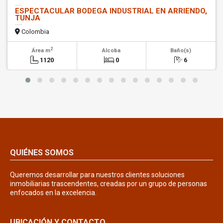
ESPECTACULAR BODEGA INDUSTRIAL EN ARRIENDO,
TUNJA
Colombia
2
Área m
Alcoba
Baño(s)
1120
0
6
QUIÉNES SOMOS
Queremos desarrollar para nuestros clientes soluciones
inmobiliarias trascendentes, creadas por un grupo de personas
enfocados en la excelencia.
UBICACIÓN Y CONTACTO