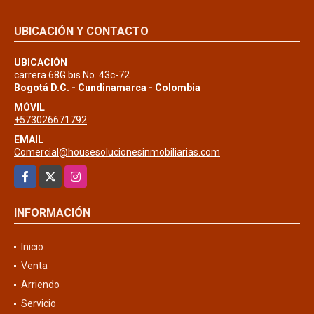
UBICACIÓN Y CONTACTO
UBICACIÓN
carrera 68G bis No. 43c-72
Bogotá D.C. - Cundinamarca - Colombia
MÓVIL
+573026671792
EMAIL
Comercial@housesolucionesinmobiliarias.com
Facebook
X
Instagram
INFORMACIÓN
Inicio
Venta
Arriendo
Servicio