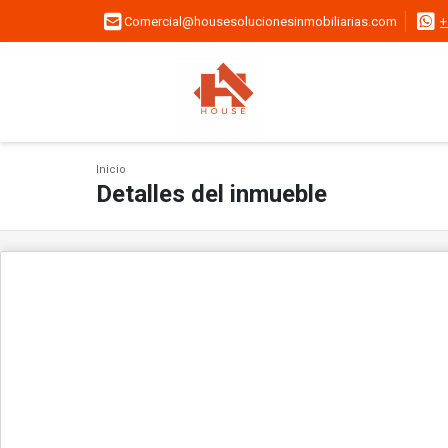
Comercial@housesolucionesinmobiliarias.com
+
Inicio
Detalles del inmueble