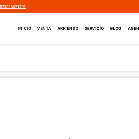
573026671792
INICIO
VENTA
ARRIENDO
SERVICIO
BLOG
AGEN