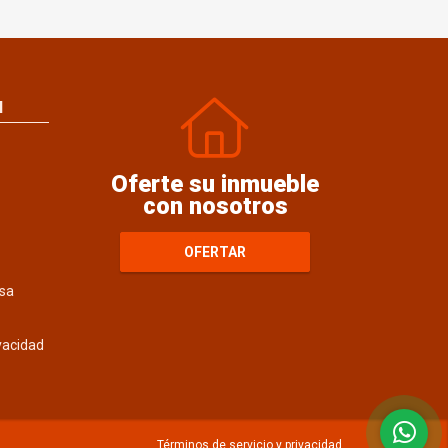
N
Oferte su inmueble
con nosotros
OFERTAR
sa
ivacidad
Términos de servicio y privacidad