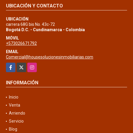
UBICACIÓN Y CONTACTO
UBICACIÓN
carrera 68G bis No. 43c-72
Bogotá D.C. - Cundinamarca - Colombia
MÓVIL
+573026671792
EMAIL
Comercial@housesolucionesinmobiliarias.com
Facebook
X
Instagram
INFORMACIÓN
Inicio
Venta
Arriendo
Servicio