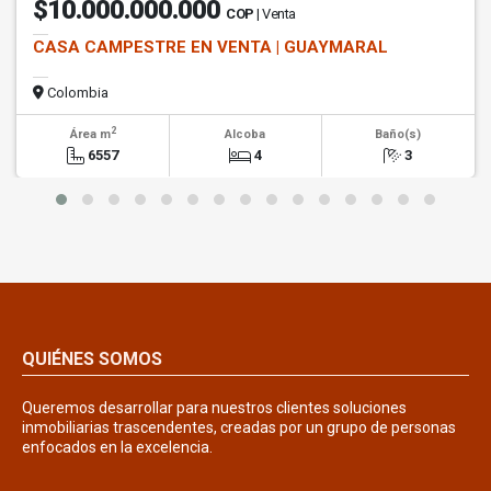
$10.000.000.000
COP
| Venta
CASA CAMPESTRE EN VENTA | GUAYMARAL
Colombia
2
Área m
Alcoba
Baño(s)
6557
4
3
QUIÉNES SOMOS
Queremos desarrollar para nuestros clientes soluciones
inmobiliarias trascendentes, creadas por un grupo de personas
enfocados en la excelencia.