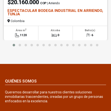
$20.160.000
COP
| Arriendo
ESPECTACULAR BODEGA INDUSTRIAL EN ARRIENDO,
TUNJA
Colombia
2
Área m
Alcoba
Baño(s)
1120
0
6
QUIÉNES SOMOS
Queremos desarrollar para nuestros clientes soluciones
inmobiliarias trascendentes, creadas por un grupo de personas
enfocados en la excelencia.