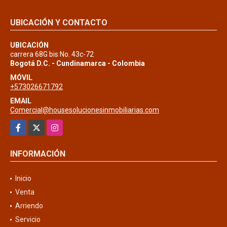
UBICACIÓN Y CONTACTO
UBICACIÓN
carrera 68G bis No. 43c-72
Bogotá D.C. - Cundinamarca - Colombia
MÓVIL
+573026671792
EMAIL
Comercial@housesolucionesinmobiliarias.com
Facebook
X
Instagram
INFORMACIÓN
Inicio
Venta
Arriendo
Servicio