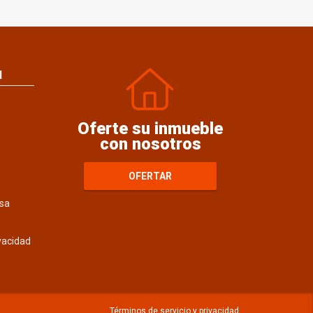
N
Oferte su inmueble
con nosotros
OFERTAR
sa
ivacidad
Términos de servicio y privacidad