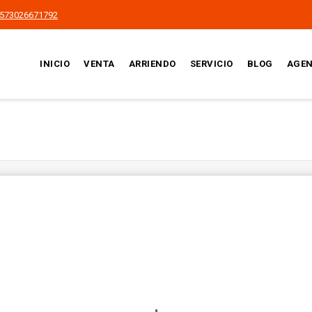
573026671792
INICIO
VENTA
ARRIENDO
SERVICIO
BLOG
AGEN