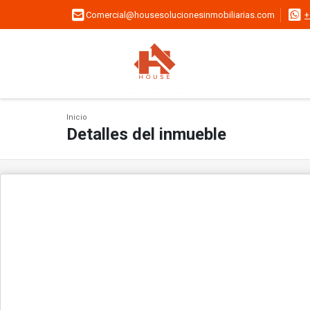
Comercial@housesolucionesinmobiliarias.com
+
Inicio
Detalles del inmueble