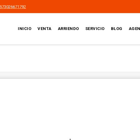
573026671792
INICIO
VENTA
ARRIENDO
SERVICIO
BLOG
AGEN