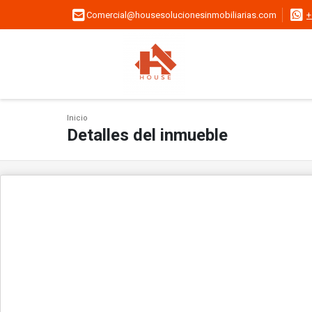
Comercial@housesolucionesinmobiliarias.com
+
Inicio
Detalles del inmueble