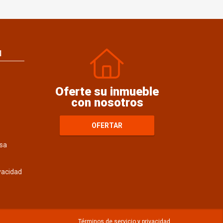
N
Oferte su inmueble
con nosotros
OFERTAR
sa
ivacidad
Términos de servicio y privacidad