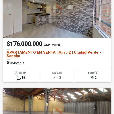
$176.000.000
COP
| Venta
APARTAMENTO EN VENTA | Aliso 2 | Ciudad Verde -
Soacha
Colombia
2
Área m
Alcoba
Baño(s)
48
3
2