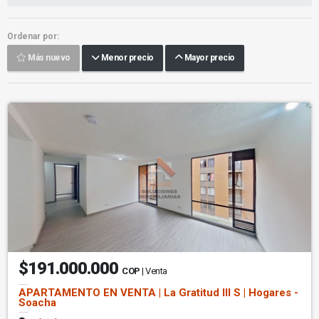
Ordenar por:
Más nuevo
Menor precio
Mayor precio
$191.000.000
COP
| Venta
APARTAMENTO EN VENTA | La Gratitud III S | Hogares -
Soacha