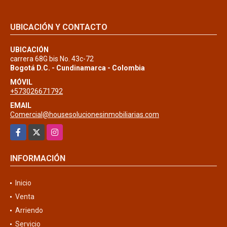
UBICACIÓN Y CONTACTO
UBICACIÓN
carrera 68G bis No. 43c-72
Bogotá D.C. - Cundinamarca - Colombia
MÓVIL
+573026671792
EMAIL
Comercial@housesolucionesinmobiliarias.com
Facebook
X
Instagram
INFORMACIÓN
Inicio
Venta
Arriendo
Servicio