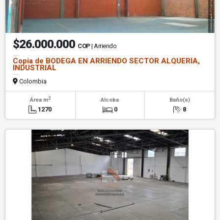
$26.000.000
COP
| Arriendo
Copia de BODEGA EN ARRIENDO SECTOR ALQUERIA,
INDUSTRIAL
Colombia
2
Área m
Alcoba
Baño(s)
1270
0
8