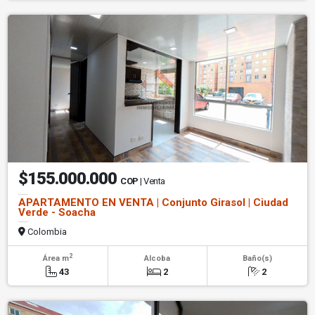
$155.000.000
COP
| Venta
APARTAMENTO EN VENTA | Conjunto Girasol | Ciudad
Verde - Soacha
Colombia
2
Área m
Alcoba
Baño(s)
43
2
2