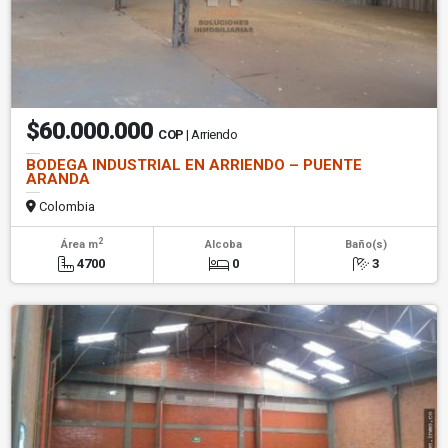
$60.000.000
COP
| Arriendo
BODEGA INDUSTRIAL EN ARRIENDO – PUENTE
ARANDA
Colombia
2
Área m
Alcoba
Baño(s)
4700
0
3